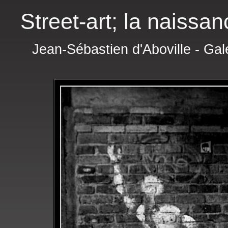
Street-art; la naissan
Jean-Sébastien d'Aboville - Gal