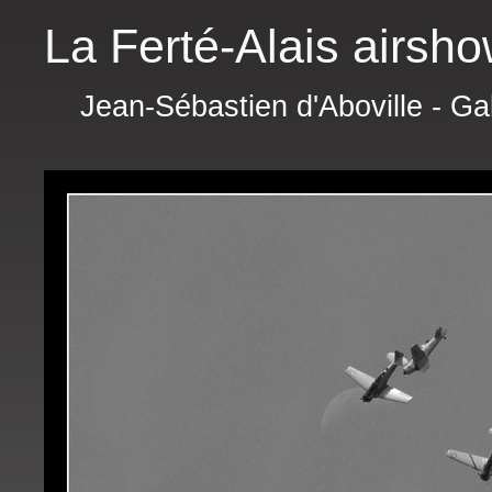
La Ferté-Alais airsh
Jean-Sébastien d'Aboville - Ga