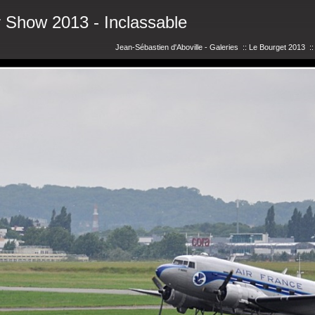
r Show 2013 - Inclassable
Jean-Sébastien d'Aboville - Galeries
::
Le Bourget 2013
: