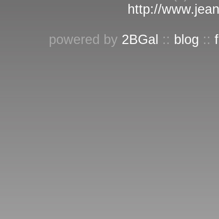
http://www.jean
powered by
2BGal
::
blog
::