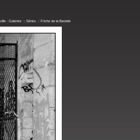
ille - Galeries
::
Séries
::
Friche de la Bastide