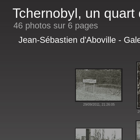
Tchernobyl, un quart 
46 photos sur 6 pages
Jean-Sébastien d'Aboville - Gal
29/09/2011, 21:26:05
2