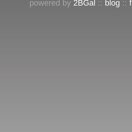
powered by
2BGal
::
blog
::